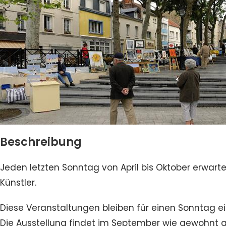
Beschreibung
Jeden letzten Sonntag von April bis Oktober erwar
Künstler.
Diese Veranstaltungen bleiben für einen Sonntag e
Die Ausstellung findet im September wie gewohnt au