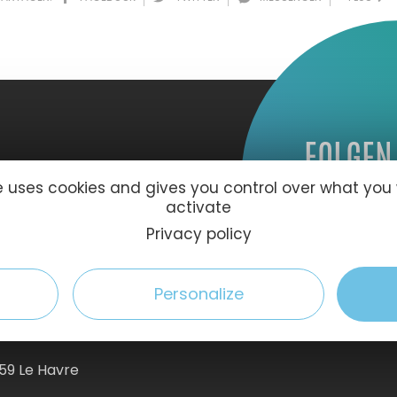
FOLGEN
te uses cookies and gives you control over what you
activate
sage
Privacy policy
 Tv
Personalize
59 Le Havre