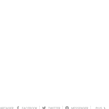
PARTAGER:
FACEBOOK
TWITTER
MESSENGER
PLUS