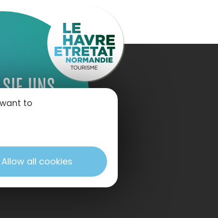
 SIE UNS
 want to
Allow all cookies