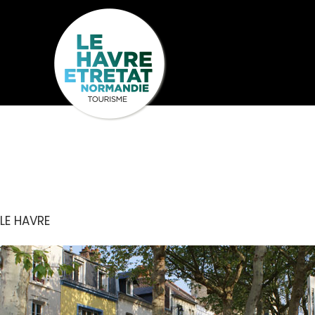
Cookies management panel
LES RENDEZ
Seh
Entdecken
U
LE HAVRE