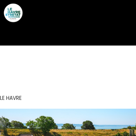
Cookies management panel
LES JARDINS
SUSPENDUS
LE HAVRE