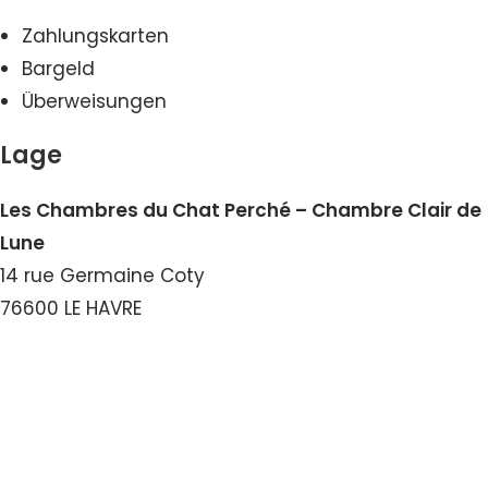
Zahlungskarten
Bargeld
Überweisungen
Lage
Les Chambres du Chat Perché – Chambre Clair de
Lune
14 rue Germaine Coty
76600 LE HAVRE
Nummer ansehen
E-Mail ansehen