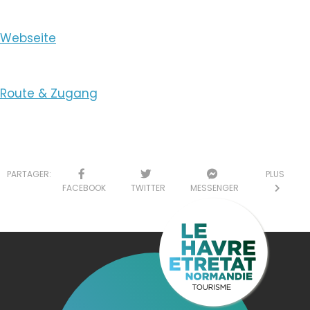
Webseite
Route & Zugang
PARTAGER:
PLUS
FACEBOOK
TWITTER
MESSENGER