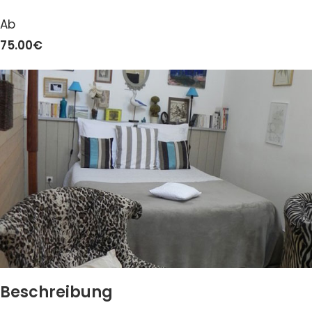
Ab
75.00€
Beschreibung