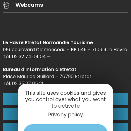
Webcams
Le Havre Etretat Normandie Tourisme
186 boulevard Clemenceau – BP 649 – 76059 Le Havre
Tél. 02 32 74 04 04 –
Bureau d’information d’Etretat
Place Maurice Guillard – 76790 Étretat
Tél. 02 35 27 05 21
This site uses cookies and gives
02 32 74 04 04
you control over what you want
to activate
Kontakt
Privacy policy
Kommen Sie zu uns!