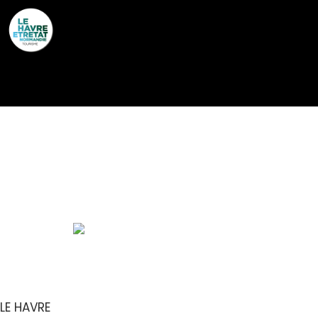
Cookies management panel
LES CHAMBRES DU
CHAT PERCHÉ –
CHAMBRE CLAIR DE
LUNE
LE HAVRE