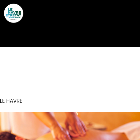
Cookies management panel
LES BAINS DES DOCKS
– INSTITUT
LE HAVRE