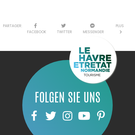
PARTAGER:
PLUS
FACEBOOK
TWITTER
MESSENGER
FOLGEN SIE UNS