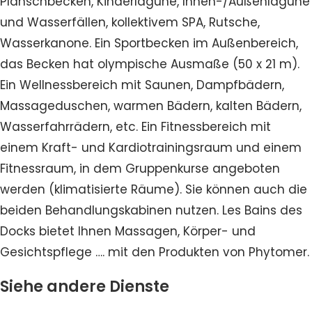
Planschbecken, Kinderlagune, Innen-/Außenlagune
und Wasserfällen, kollektivem SPA, Rutsche,
Wasserkanone. Ein Sportbecken im Außenbereich,
das Becken hat olympische Ausmaße (50 x 21 m).
Ein Wellnessbereich mit Saunen, Dampfbädern,
Massageduschen, warmen Bädern, kalten Bädern,
Wasserfahrrädern, etc. Ein Fitnessbereich mit
einem Kraft- und Kardiotrainingsraum und einem
Fitnessraum, in dem Gruppenkurse angeboten
werden (klimatisierte Räume). Sie können auch die
beiden Behandlungskabinen nutzen. Les Bains des
Docks bietet Ihnen Massagen, Körper- und
Gesichtspflege …. mit den Produkten von Phytomer.
Siehe andere Dienste