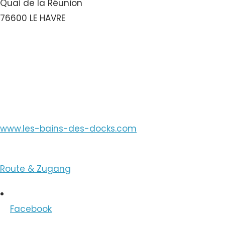
Quai de la Réunion
76600 LE HAVRE
Nummer ansehen
E-Mail ansehen
www.les-bains-des-docks.com
Route & Zugang
Facebook