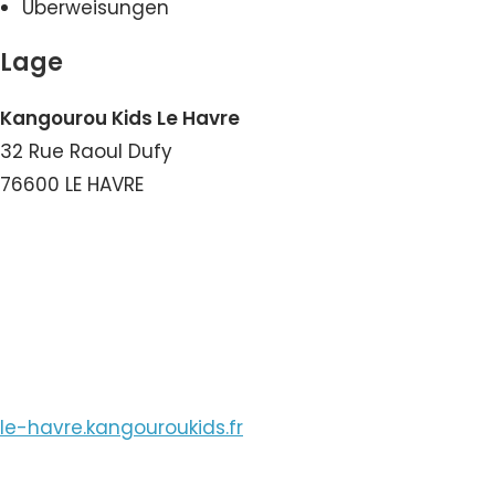
Überweisungen
Lage
Kangourou Kids Le Havre
32 Rue Raoul Dufy
76600 LE HAVRE
Nummer ansehen
E-Mail ansehen
le-havre.kangouroukids.fr