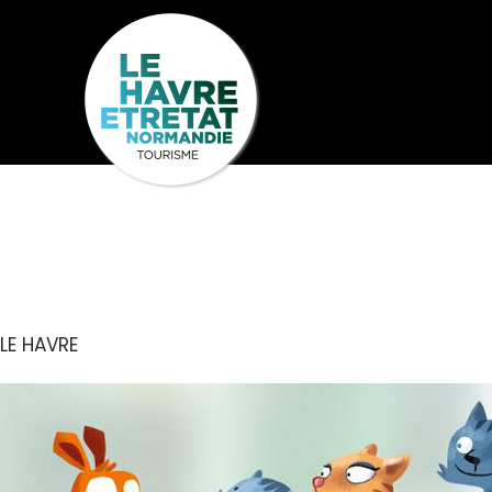
Cookies management panel
KANGOUROU 
Seh
Entdecken
U
LE HAVRE