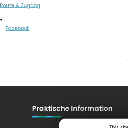
Route & Zugang
Facebook
Praktische Information
This si