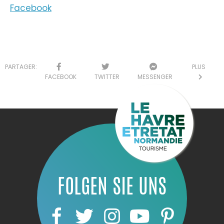
Facebook
PARTAGER:
PLUS
FACEBOOK
TWITTER
MESSENGER
FOLGEN SIE UNS