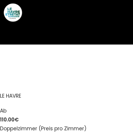
Cookies management panel
HÔTEL ET SPA VENT
D’OUEST
LE HAVRE
Ab
110.00€
Doppelzimmer (Preis pro Zimmer)