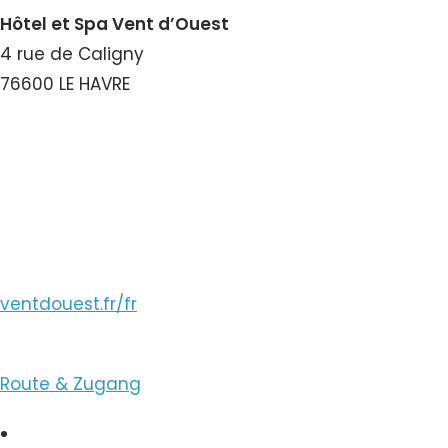
Hôtel et Spa Vent d’Ouest
4 rue de Caligny
76600 LE HAVRE
Nummer ansehen
E-Mail ansehen
ventdouest.fr/fr
Route & Zugang