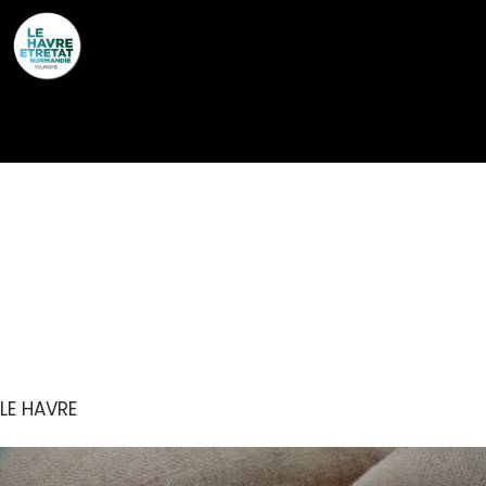
Cookies management panel
BRÛLERIE DU HAVRE DE
GRÂCE – CAFÉS
CHARLES DANICAN
LE HAVRE