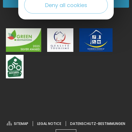
Kommen Sie zu uns!
Deny all cookies
SITEMAP
LEGAL NOTICE
DATENSCHUTZ-BESTIMMUNGEN