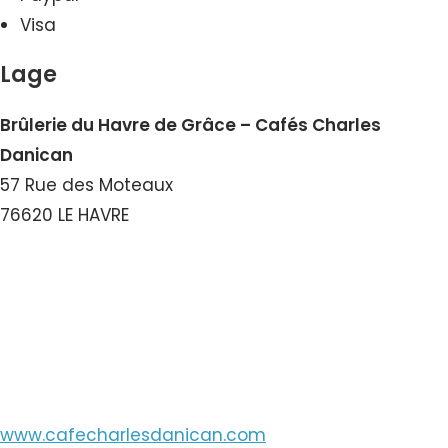
Visa
Lage
Brûlerie du Havre de Grâce – Cafés Charles
Danican
57 Rue des Moteaux
76620 LE HAVRE
Nummer ansehen
E-Mail ansehen
www.cafecharlesdanican.com