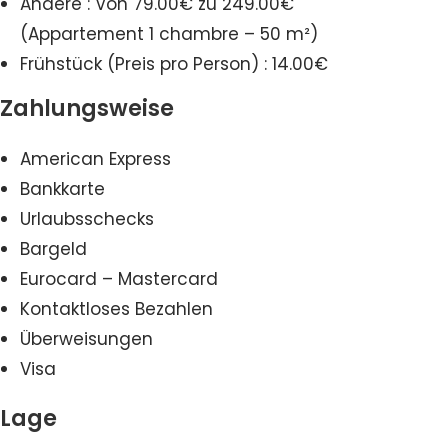
Andere : Von 79.00€ zu 249.00€
(Appartement 1 chambre – 50 m²)
Frühstück (Preis pro Person) : 14.00€
Zahlungsweise
American Express
Bankkarte
Urlaubsschecks
Bargeld
Eurocard – Mastercard
Kontaktloses Bezahlen
Überweisungen
Visa
Lage