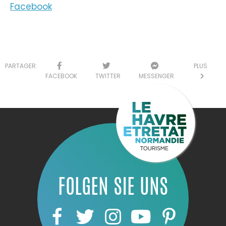
Facebook
PARTAGER:
PLUS
FACEBOOK
TWITTER
MESSENGER
FOLGEN SIE UNS