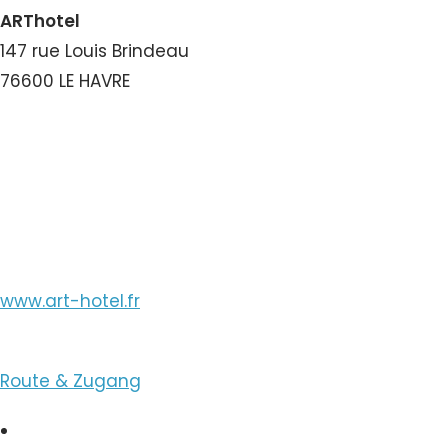
ARThotel
147 rue Louis Brindeau
76600 LE HAVRE
Nummer ansehen
E-Mail ansehen
www.art-hotel.fr
Route & Zugang