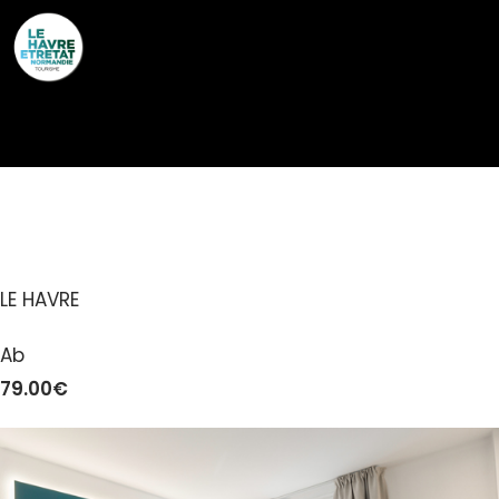
Cookies management panel
ARTHOTEL
LE HAVRE
Ab
79.00€