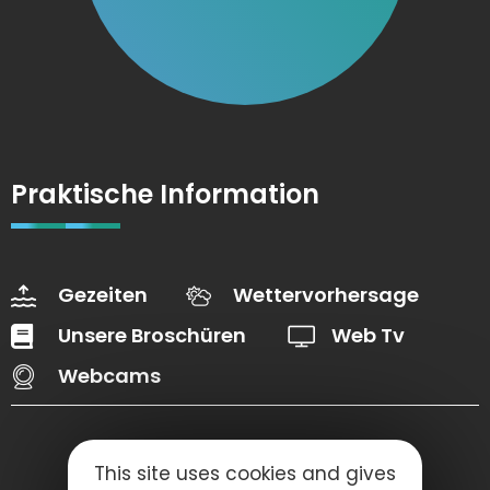
Praktische Information
Gezeiten
Wettervorhersage
Unsere Broschüren
Web Tv
Webcams
This site uses cookies and gives