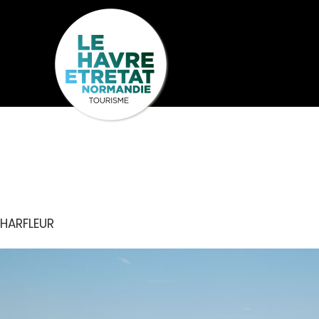
Cookies management panel
DOMAINE DU
Seh
Entdecken
U
HARFLEUR