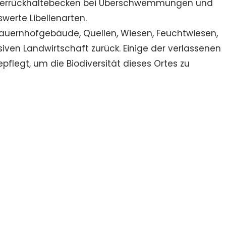
Wasserrückhaltebecken bei Überschwemmungen und
werte Libellenarten.
auernhofgebäude, Quellen, Wiesen, Feuchtwiesen,
iven Landwirtschaft zurück. Einige der verlassenen
egt, um die Biodiversität dieses Ortes zu