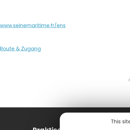
www.seinemaritime.fr/ens
Route & Zugang
This si