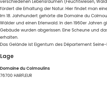
verschiedenen Lebensräumen (Feuchtwiesen, Wälder
fördert die Erhaltung der Natur. Hier findet man ei
Im 18. Jahrhundert gehörte die Domaine du Colmou
Wälder und einen Erlenwald. In den 1960er Jahren g
Gebäude wurden abgerissen. Eine Scheune und das
erhalten.
Das Gelände ist Eigentum des Département Seine-M
Lage
Domaine du Colmoulins
76700 HARFLEUR
Nummer ansehen
E-Mail ansehen