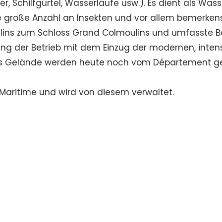
, Schilfgürtel, Wasserläufe usw.). Es dient als 
ne große Anzahl an Insekten und vor allem bemerkens
lins zum Schloss Grand Colmoulins und umfasste B
ing der Betrieb mit dem Einzug der modernen, intens
 Gelände werden heute noch vom Département gepfl
aritime und wird von diesem verwaltet.