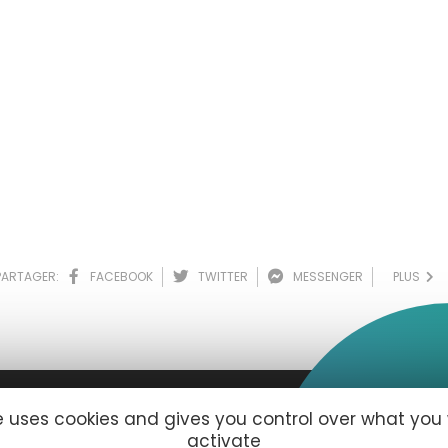
PARTAGER:
FACEBOOK
TWITTER
MESSENGER
PLUS
te uses cookies and gives you control over what you
activate