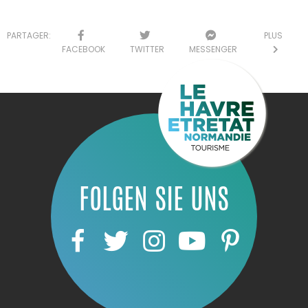
PARTAGER:
PLUS
FACEBOOK
TWITTER
MESSENGER
FOLGEN SIE UNS