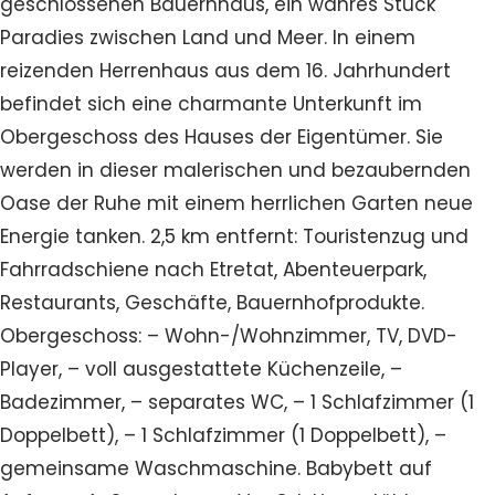
geschlossenen Bauernhaus, ein wahres Stück
Paradies zwischen Land und Meer. In einem
reizenden Herrenhaus aus dem 16. Jahrhundert
befindet sich eine charmante Unterkunft im
Obergeschoss des Hauses der Eigentümer. Sie
werden in dieser malerischen und bezaubernden
Oase der Ruhe mit einem herrlichen Garten neue
Energie tanken. 2,5 km entfernt: Touristenzug und
Fahrradschiene nach Etretat, Abenteuerpark,
Restaurants, Geschäfte, Bauernhofprodukte.
Obergeschoss: – Wohn-/Wohnzimmer, TV, DVD-
Player, – voll ausgestattete Küchenzeile, –
Badezimmer, – separates WC, – 1 Schlafzimmer (1
Doppelbett), – 1 Schlafzimmer (1 Doppelbett), –
gemeinsame Waschmaschine. Babybett auf