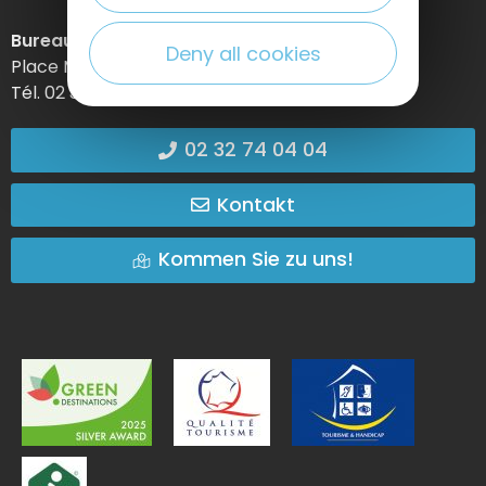
Bureau d’information d’Etretat
Deny all cookies
Place Maurice Guillard – 76790 Étretat
Tél. 02 35 27 05 21
02 32 74 04 04
Kontakt
Kommen Sie zu uns!