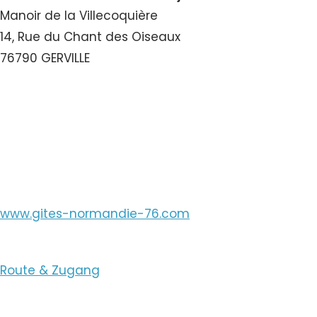
Manoir de la Villecoquière
14, Rue du Chant des Oiseaux
76790 GERVILLE
Nummer ansehen
E-Mail ansehen
www.gites-normandie-76.com
Route & Zugang