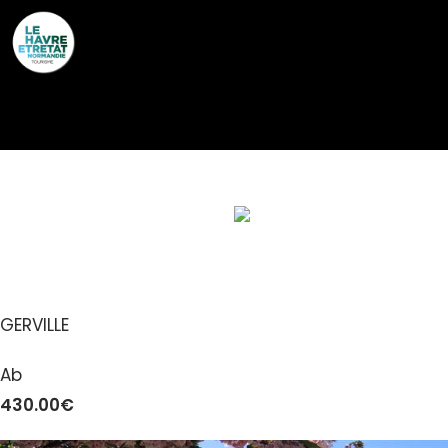
Cookies management panel
GÎTES DE FRANCE® – LE
PETIT BIJOU
GERVILLE
Ab
430.00€