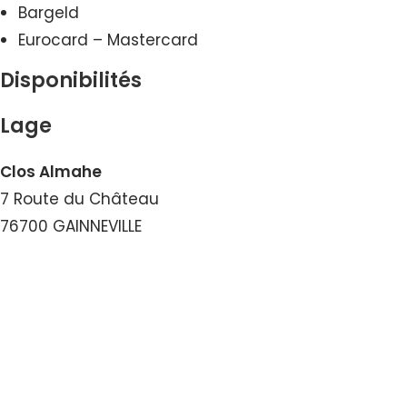
Bargeld
Eurocard – Mastercard
Disponibilités
Lage
Clos Almahe
7 Route du Château
76700 GAINNEVILLE
Nummer ansehen
E-Mail ansehen