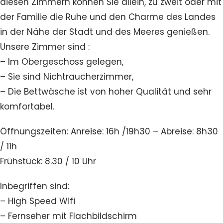
diesen Zimmern können Sie allein, zu zweit oder mit
der Familie die Ruhe und den Charme des Landes
in der Nähe der Stadt und des Meeres genießen.
Unsere Zimmer sind :
– Im Obergeschoss gelegen,
– Sie sind Nichtraucherzimmer,
– Die Bettwäsche ist von hoher Qualität und sehr
komfortabel.
Öffnungszeiten: Anreise: 16h /19h30 – Abreise: 8h30
/ 11h
Frühstück: 8.30 / 10 Uhr
Inbegriffen sind:
– High Speed Wifi
– Fernseher mit Flachbildschirm