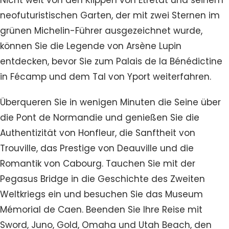
Nicht weit von den Klippen von Etretat und seinem
neofuturistischen Garten, der mit zwei Sternen im
grünen Michelin-Führer ausgezeichnet wurde,
können Sie die Legende von Arsène Lupin
entdecken, bevor Sie zum Palais de la Bénédictine
in Fécamp und dem Tal von Yport weiterfahren.
Überqueren Sie in wenigen Minuten die Seine über
die Pont de Normandie und genießen Sie die
Authentizität von Honfleur, die Sanftheit von
Trouville, das Prestige von Deauville und die
Romantik von Cabourg. Tauchen Sie mit der
Pegasus Bridge in die Geschichte des Zweiten
Weltkriegs ein und besuchen Sie das Museum
Mémorial de Caen. Beenden Sie Ihre Reise mit
Sword, Juno, Gold, Omaha und Utah Beach, den