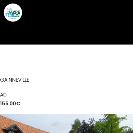
Cookies management panel
CLOS ALMAHE
GAINNEVILLE
Ab
155.00€