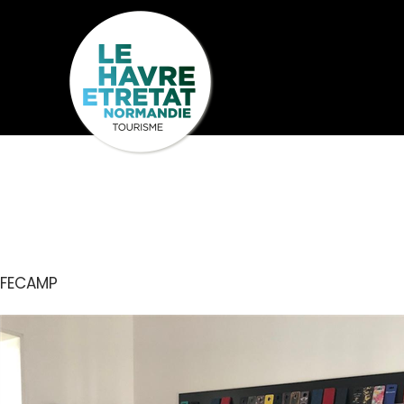
Cookies management panel
CHIC MOBIL
Seh
Entdecken
U
FECAMP