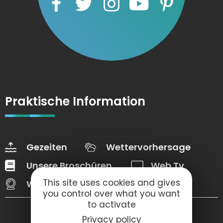
Praktische Information
Gezeiten
Wettervorhersage
Unsere Broschüren
Web Tv
This site uses cookies and gives
Webcams
you control over what you want
to activate
Privacy policy