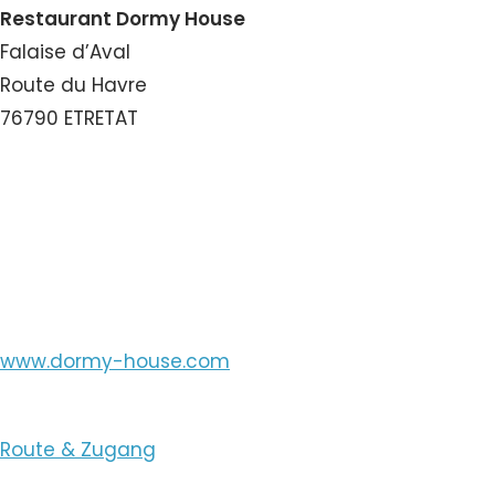
Restaurant Dormy House
Falaise d’Aval
Route du Havre
76790 ETRETAT
Nummer ansehen
E-Mail ansehen
www.dormy-house.com
Route & Zugang