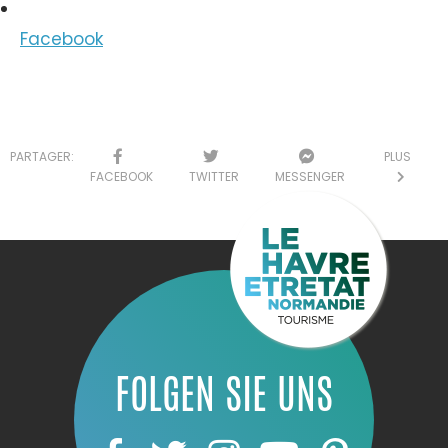
Facebook
PARTAGER:
PLUS
FACEBOOK
TWITTER
MESSENGER
FOLGEN SIE UNS