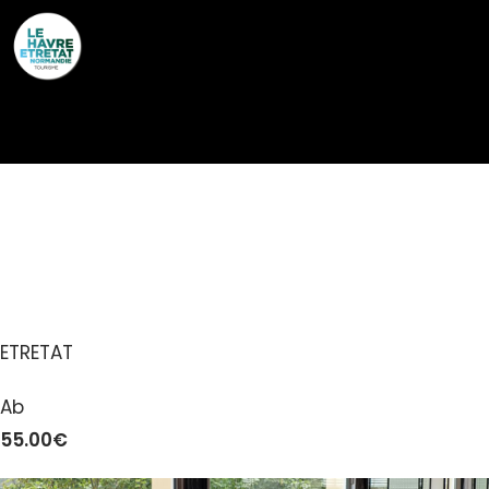
Cookies management panel
RESTAURANT DORMY
HOUSE
ETRETAT
Ab
55.00€