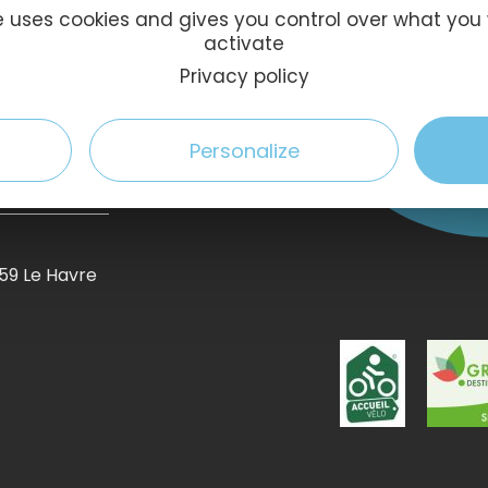
FOLGEN
te uses cookies and gives you control over what you
activate
Privacy policy
sage
 Tv
Personalize
59 Le Havre