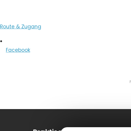
E-Mail ansehen
Route & Zugang
Facebook