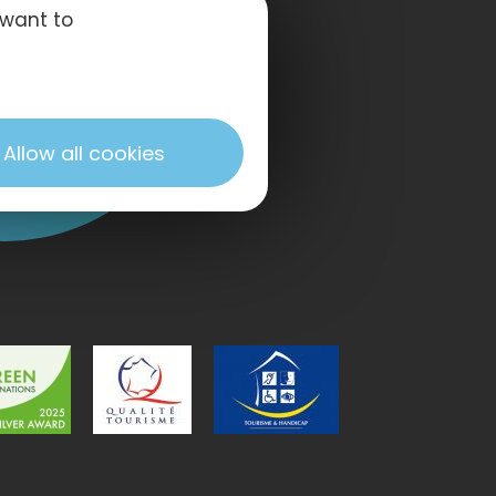
 SIE UNS
 want to
Allow all cookies