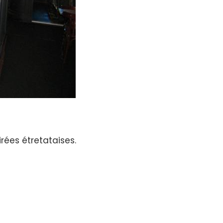
ées étretataises.