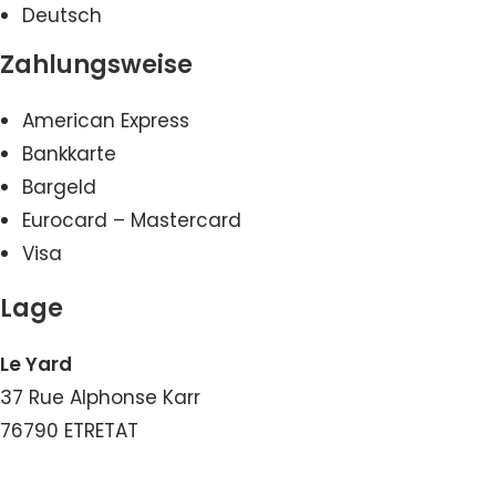
Deutsch
Zahlungsweise
American Express
Bankkarte
Bargeld
Eurocard – Mastercard
Visa
Lage
Le Yard
37 Rue Alphonse Karr
76790 ETRETAT