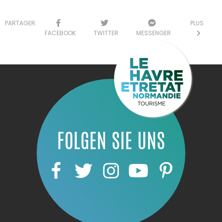
PARTAGER:
PLUS
FACEBOOK
TWITTER
MESSENGER
FOLGEN SIE UNS