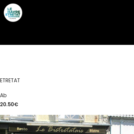
Cookies management panel
LE BISTRETATAIS
ETRETAT
Ab
20.50€