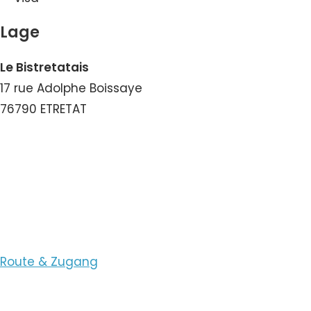
Lage
Le Bistretatais
17 rue Adolphe Boissaye
76790 ETRETAT
Nummer ansehen
E-Mail ansehen
Route & Zugang