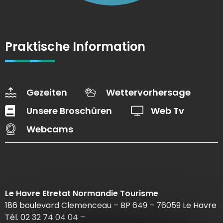
Praktische Information
Gezeiten
Wettervorhersage
Unsere Broschüren
Web Tv
Webcams
Le Havre Etretat Normandie Tourisme
186 boulevard Clemenceau – BP 649 – 76059 Le Havre
Tél. 02 32 74 04 04 –