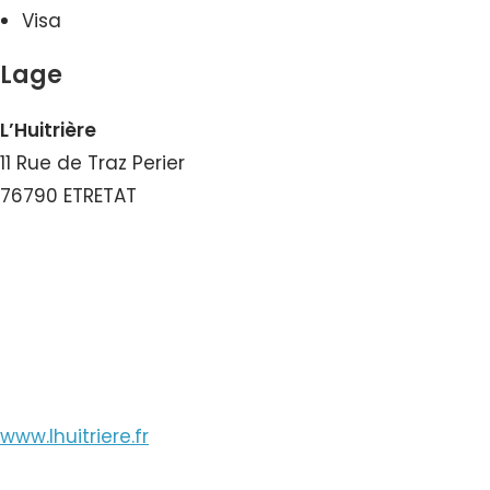
Visa
Lage
L’Huitrière
11 Rue de Traz Perier
76790 ETRETAT
Nummer ansehen
E-Mail ansehen
www.lhuitriere.fr