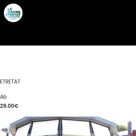
Cookies management panel
L’HUITRIÈRE
ETRETAT
Ab
29.00€