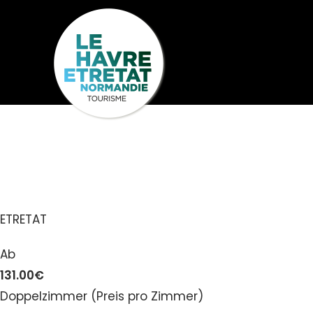
Cookies management panel
HÔTEL LE RA
Seh
Entdecken
U
ETRETAT
Ab
131.00€
Doppelzimmer (Preis pro Zimmer)