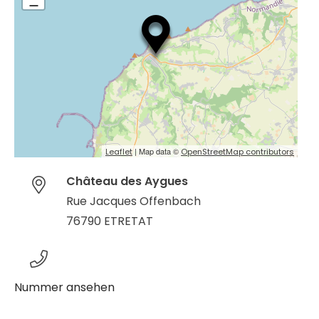
| Map data ©
Leaflet
OpenStreetMap contributors
Château des Aygues
Rue Jacques Offenbach
76790 ETRETAT
Nummer ansehen