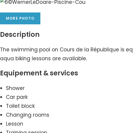
MORE PHOTO
Description
The swimming pool on Cours de la République is eq
aqua biking lessons are available.
Equipement & services
Shower
Car park
Toilet block
Changing rooms
Lesson
Training session