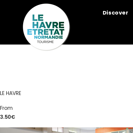
Cookies management panel
Discover
PISCINE DU 
LE HAVRE
From
3.50€