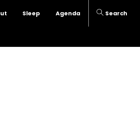
out
Sleep
Agenda
Search
 RÉPUBLIQUE