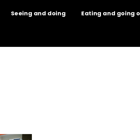
Seeing and doing
Eating and going 
COURS DE LA