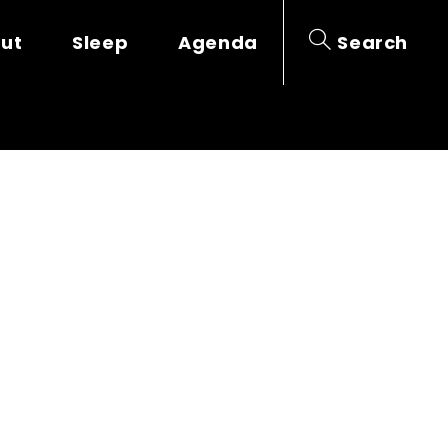
out
Sleep
Agenda
Search
CIATION
HE