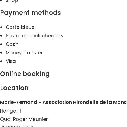
Shop
Payment methods
Carte bleue
Postal or bank cheques
Cash
Money transfer
Visa
Online booking
Location
Marie-Fernand – Association Hirondelle de la Man
Hangar 1
Quai Roger Meunier