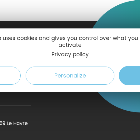
te uses cookies and gives you control over what you
FOLL
activate
Privacy policy
Personalize
59 Le Havre