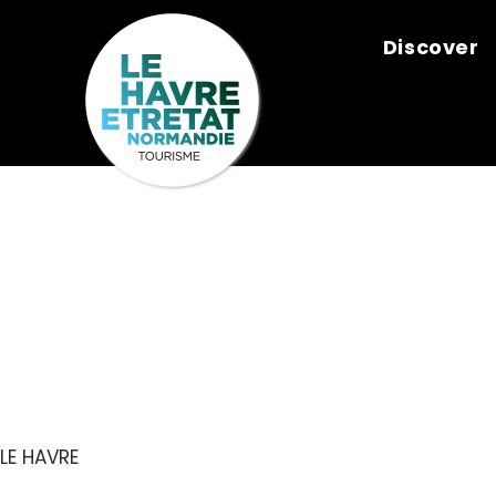
Cookies management panel
Discover
MARIE-FERN
HIRONDELLE
LE HAVRE