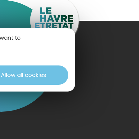
 want to
OW US
Allow all cookies