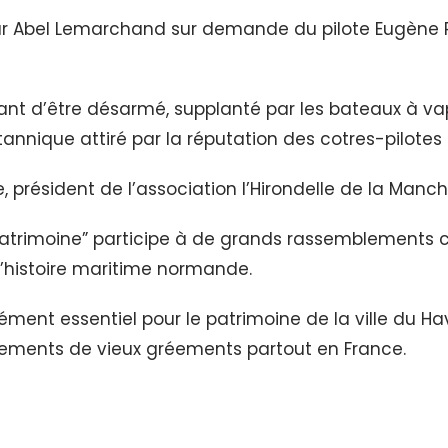
 par Abel Lemarchand sur demande du pilote Eugène P
nt d’être désarmé, supplanté par les bateaux à vap
itannique attiré par la réputation des cotres-pilotes
, président de l’association l’Hirondelle de la Manch
 patrimoine” participe à de grands rassemblements 
l’histoire maritime normande.
ent essentiel pour le patrimoine de la ville du Hav
ements de vieux gréements partout en France.