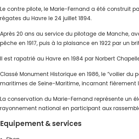
Le contre pilote, le Marie-Fernand a été construit
régates du Havre le 24 juillet 1894.
Après 20 ans au service du pilotage de Manche, ava
pêche en 1917, puis à la plaisance en 1922 par un br
Il est rapatrié au Havre en 1984 par Norbert Chapelle
Classé Monument Historique en 1986, le “voilier du
maritimes de Seine-Maritime, incarnant fièrement 
La conservation du Marie-Fernand représente un élém
rayonnement national en participant aux rassembl
Equipement & services