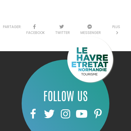
PARTAGER:
PLUS
FACEBOOK
TWITTER
MESSENGER
FOLLOW US