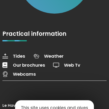
Practical information
Tides
Weather
Our brochures
Web Tv
Webcams
Le Havre Etretat Normandie Tourisme
This site uses cookies and gives