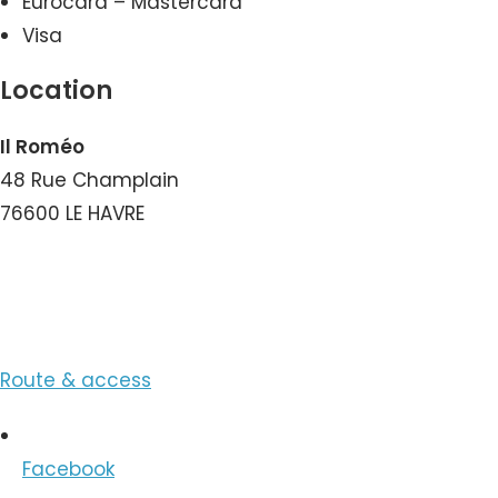
Eurocard – Mastercard
Visa
Location
Il Roméo
48 Rue Champlain
76600 LE HAVRE
View the Number
Route & access
Facebook