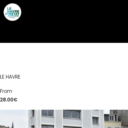
Cookies management panel
IL ROMÉO
LE HAVRE
From
28.00€