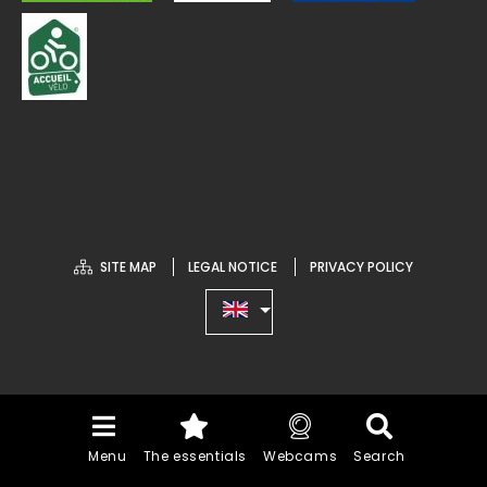
SITE MAP
LEGAL NOTICE
PRIVACY POLICY
Menu
The essentials
Webcams
Search