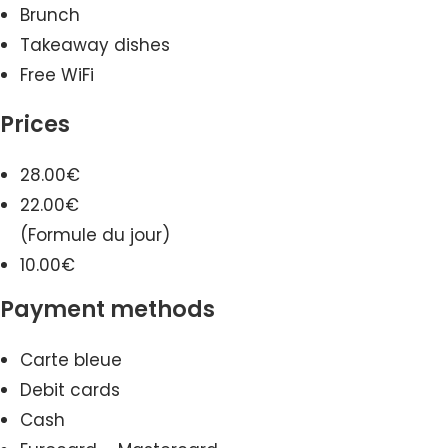
Brunch
Takeaway dishes
Free WiFi
Prices
28.00€
22.00€
(Formule du jour)
10.00€
Payment methods
Carte bleue
Debit cards
Cash