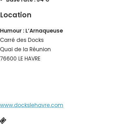
Location
Humour : L’Arnaqueuse
Carré des Docks
Quai de la Réunion
76600 LE HAVRE
View the Number
www.dockslehavre.com
Online booking