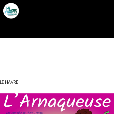
Cookies management panel
HUMOUR :
L’ARNAQUEUSE
LE HAVRE