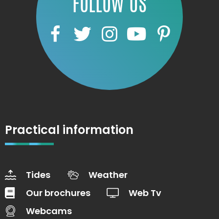
FOLLOW US
Practical information
Tides
Weather
Our brochures
Web Tv
Webcams