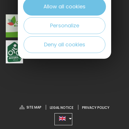
Allow all cookies
Personalize
Deny all cookies
SITE MAP
LEGAL NOTICE
PRIVACY POLICY