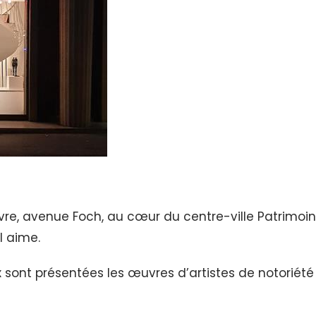
avre, avenue Foch, au cœur du centre-ville Patrimoin
l aime.
x sont présentées les œuvres d’artistes de notoriété