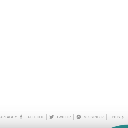
PARTAGER:
FACEBOOK
TWITTER
MESSENGER
PLUS