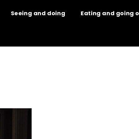
Seeing and doing
Eating and going 
C BAUDET