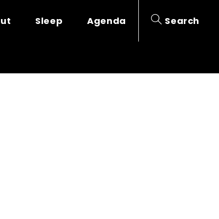
out
Sleep
Agenda
Search