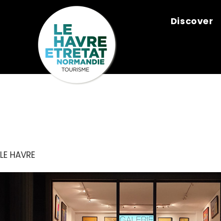
Cookies management panel
Discover
GALERIE ERI
LE HAVRE