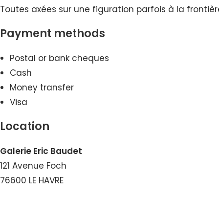
Toutes axées sur une figuration parfois à la frontiè
Payment methods
Postal or bank cheques
Cash
Money transfer
Visa
Location
Galerie Eric Baudet
121 Avenue Foch
76600 LE HAVRE
View the Number