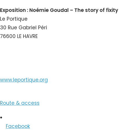
Exposition : Noémie Goudal – The story of fixity
Le Portique
30 Rue Gabriel Péri
76600 LE HAVRE
View the Number
www.leportique.org
Route & access
Facebook