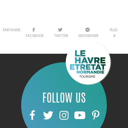
PARTAGER:
PLUS
FACEBOOK
TWITTER
MESSENGER
FOLLOW US