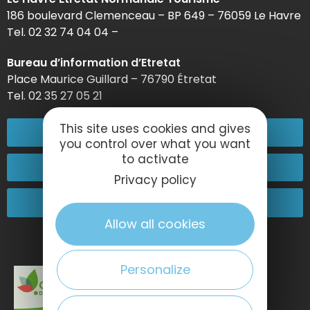
186 boulevard Clemenceau – BP 649 – 76059 Le Havre
Tel. 02 32 74 04 04 –
Bureau d’information d’Etretat
Place Maurice Guillard – 76790 Étretat
Tel. 02 35 27 05 21
This site uses cookies and gives
02 32 74 04 04
you control over what you want
to activate
Contact-us
Privacy policy
Come and see us!
Allow all cookies
Personalize