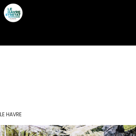
Cookies management panel
EXPOSITION : NOÉMIE
GOUDAL – THE STORY
OF FIXITY
LE HAVRE