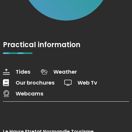
Practical information
Tides
Weather
Our brochures
Web Tv
Webcams
Le Havre Etretat Normandie Tourisme