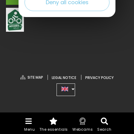
Deny all cookies
SITE MAP
LEGAL NOTICE
PRIVACY POLICY
Menu
The essentials
Webcams
Search