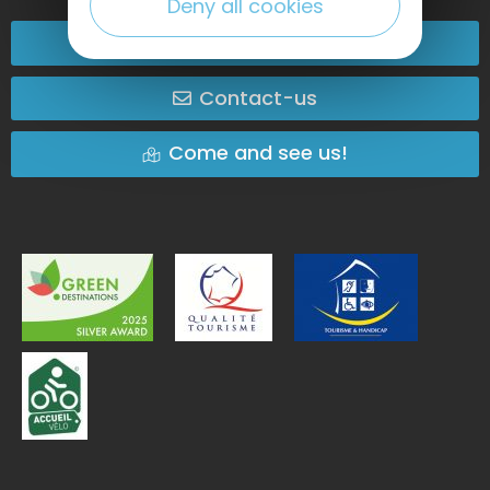
Deny all cookies
02 32 74 04 04
Contact-us
Come and see us!