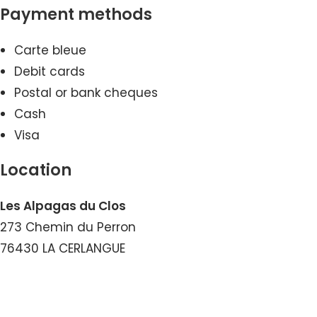
Payment methods
Carte bleue
Debit cards
Postal or bank cheques
Cash
Visa
Location
Les Alpagas du Clos
273 Chemin du Perron
76430 LA CERLANGUE
View the Email