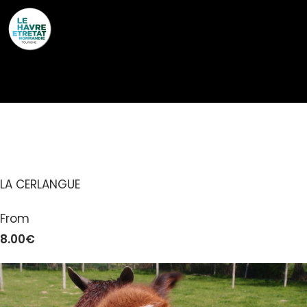
Cookies management panel
LES ALPAGAS DU CLOS
LA CERLANGUE
From
8.00€