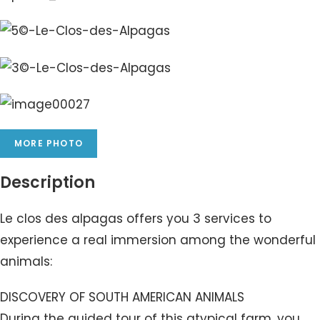
MORE PHOTO
Description
Le clos des alpagas offers you 3 services to
experience a real immersion among the wonderful
animals:
DISCOVERY OF SOUTH AMERICAN ANIMALS
During the guided tour of this atypical farm, you