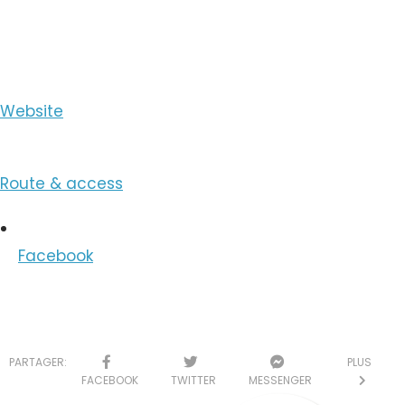
View the Email
Website
Route & access
Facebook
PARTAGER:
PLUS
FACEBOOK
TWITTER
MESSENGER