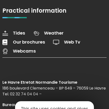
Practical information
Tides
Weather
Our brochures
Web Tv
Webcams
Le Havre Etretat Normandie Tourisme
186 boulevard Clemenceau – BP 649 – 76059 Le Havre
Tel. 02 32 74 04 04 –
Bureau d’information d’Etretat
This site uses cookies and gives