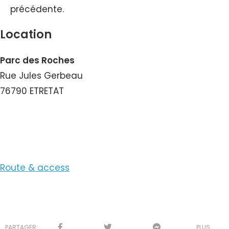
précédente.
Location
Parc des Roches
Rue Jules Gerbeau
76790 ETRETAT
View the Number
Route & access
PARTAGER:
PLUS