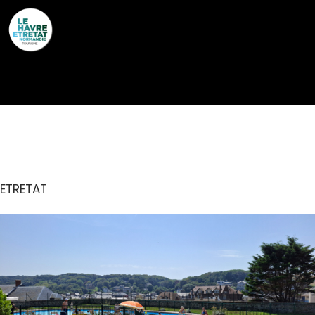
Cookies management panel
PARC DES ROCHES
ETRETAT