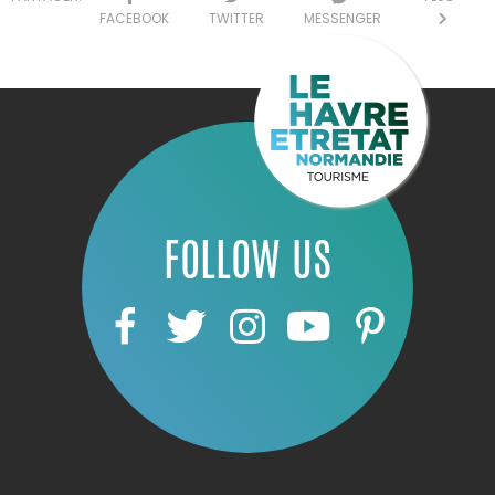
FACEBOOK
TWITTER
MESSENGER
FOLLOW US