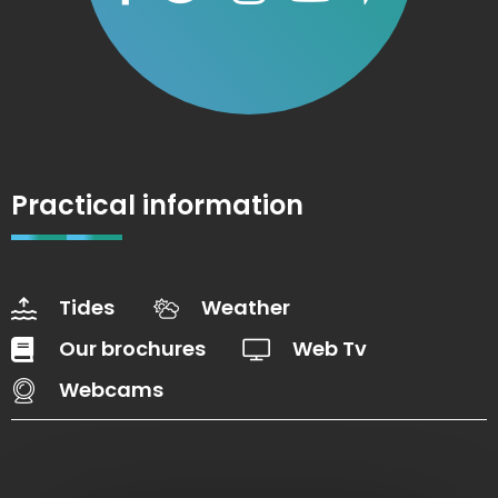
Practical information
Tides
Weather
Our brochures
Web Tv
Webcams