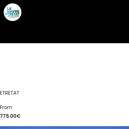
Cookies management panel
GÎTES DE FRANCE® –
LES 3 MATHILDES
ETRETAT
From
775.00€