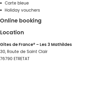
Carte bleue
Holiday vouchers
Online booking
Location
Gîtes de France® – Les 3 Mathildes
30, Route de Saint Clair
76790 ETRETAT
View the Number
View the Email