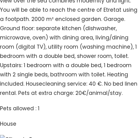
view over the sea combines modernity and light.
You will be able to reach the centre of Etretat using
a footpath. 2000 m² enclosed garden. Garage.
Ground floor: separate kitchen (dishwasher,
microwave, oven) with dining area, living/dining
room (digital TV), utility room (washing machine), 1
bedroom with a double bed, shower room, toilet.
Upstairs: 1 bedroom with a double bed, 1 bedroom
with 2 single beds, bathroom with toilet. Heating
included. Housecleaning service: 40 €. No bed linen
rental. Pets at extra charge: 20€/animal/stay.
Pets allowed : 1
House