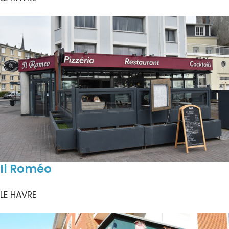
Il Roméo
LE HAVRE