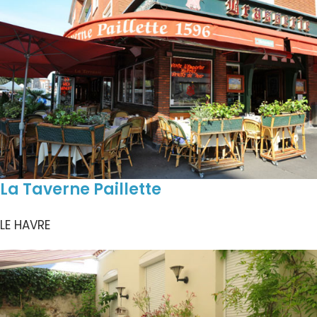
La Taverne Paillette
LE HAVRE