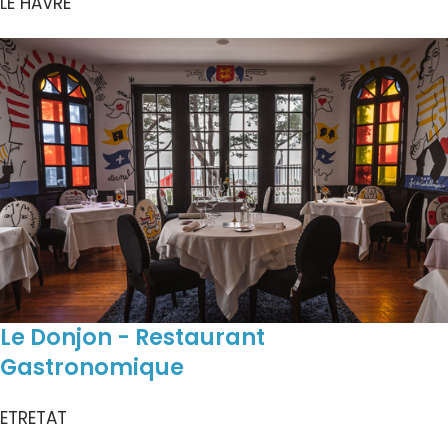
LE HAVRE
Le Donjon - Restaurant
Gastronomique
ETRETAT