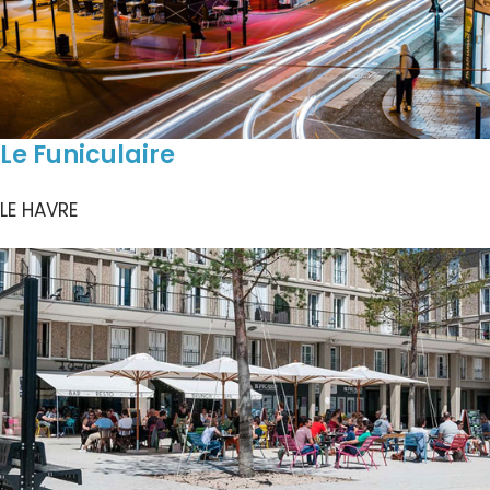
Le Funiculaire
LE HAVRE