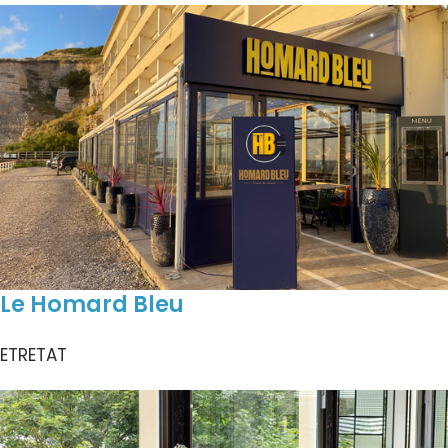
Le Homard Bleu
ETRETAT