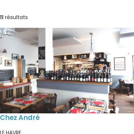
11
résultats
Chez André
LE HAVRE