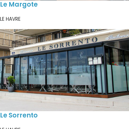
Le Margote
LE HAVRE
Le Sorrento