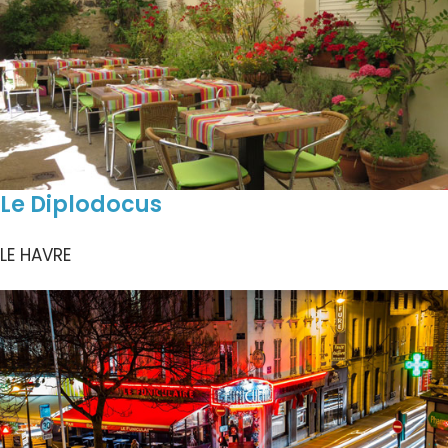
Le Diplodocus
LE HAVRE